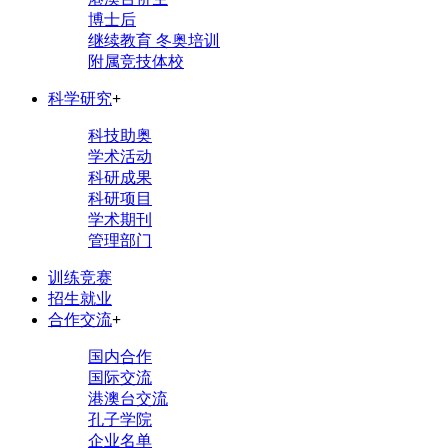
以参与竞猜、投票等活动，增加比赛观看的趣味性
球迷的观看体验变得更加多元化。
总的来说，通过火箭比赛的直播、回放和实时更新
动人心的时刻，还能深入了解每场比赛的细节和球
动与立体，真正做到了“尽享篮球盛宴”。
总结：
随着直播技术的不断进步，火箭比赛直播在线观看
式。通过这些平台，球迷们能够随时随地享受比赛
全面的观赛体验，让火箭比赛不再受时间和空间的
未来，随着技术的进一步发展和赛事内容的丰富，
功能。无论是全景视角、虚拟现实技术，还是更加
篮球盛宴。火箭队的每一场比赛，必将为全球球迷
上一篇