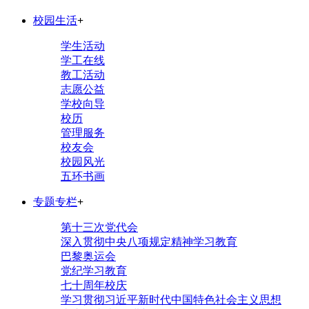
zoty中欧体育全站🧧【老兵推荐,财运滚滚】🧧是
迎的在线品牌之一,网页版登录入口,全站app下载,竞猜
电竞,真人,体育,彩票,捕鱼,各种游戏等您来!
邮箱订阅
Subsc