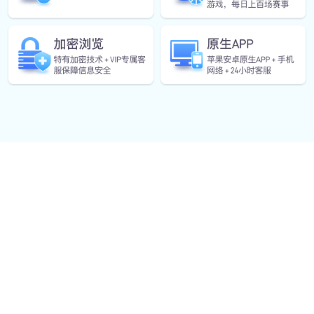
置身比赛现场，感受那份激情澎湃的力量。同时，文章也将
展现这场激战所折射出的团队精神与竞技魅力，透视体育竞
技背后更深层次的价值：坚持、协作、突破与梦想。最终，
通过对整场比赛的回顾与升华，进一步凸显中国男篮带给观
众的不只是比分与胜负，更是热血与信念的持续燃烧。
1、赛场氛围燃爆全场
直播镜头一开启，赛场内的火热氛围便倾泻而出。观众的呐
喊声宛如潮水般此起彼伏，每一次进攻与防守都牵动着无数
人的心弦。灯光聚焦球场中央，仿佛为战士们点亮了战斗的
舞台。
随着比赛正式开始，现场的情绪迅速被点燃，紧张、激动、
期待在空气中交织。每一次转换、每一次突破都伴随着观众
席上的巨大回声，形成一种独有的竞技节奏。直播间的弹幕
也快速刷屏，仿佛加入了另一片虚拟看台。
而场外的主播解说则以清晰、迅捷的语言补充比赛细节，将
高速变化的对抗场面以最直观方式呈现给屏幕前的观众，让