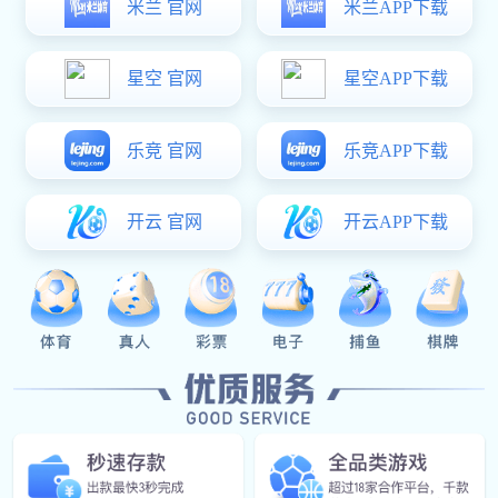
精彩对决！中国男篮激战全
程直播，热血拼搏一触即发
2025-11-22
1
分享
在这场以“中国男篮激战全程直播，热血拼搏一触即发”为核
心主题的报道中，本文将从比赛气氛、技战术交锋、球员精
神面貌以及赛事带来的情感共鸣四个方面展开深度描写。文
章通过细腻的笔触还原紧张刺激的比赛画面，以生动语言记
录中国男篮在赛场上全力以赴的拼搏姿态，呈现出一场场紧
张到窒息、热血到沸腾的篮球对抗。通过对直播氛围、战术
亮点、关键瞬间以及球迷情绪的全面呈现，旨在让读者仿佛